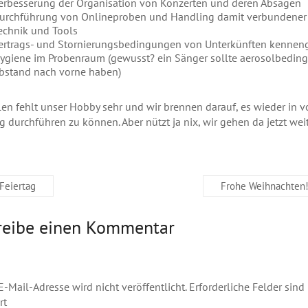
erbesserung der Organisation von Konzerten und deren Absagen
urchführung von Onlineproben und Handling damit verbundener
echnik und Tools
ertrags- und Stornierungsbedingungen von Unterkünften kenneng
ygiene im Probenraum (gewusst? ein Sänger sollte aerosolbedin
bstand nach vorne haben)
len fehlt unser Hobby sehr und wir brennen darauf, es wieder in 
 durchführen zu können. Aber nützt ja nix, wir gehen da jetzt wei
Feiertag
Frohe Weihnachten
reibe einen Kommentar
E-Mail-Adresse wird nicht veröffentlicht.
Erforderliche Felder sind
rt