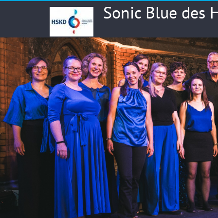
Skip
Sonic Blue des
to
content