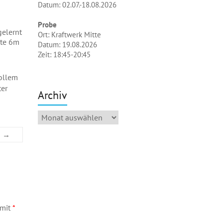
Datum: 02.07.-18.08.2026
Probe
elernt
Ort: Kraftwerk Mitte
gte 6m
Datum: 19.08.2026
Zeit: 18:45-20:45
vollem
ter
Archiv
Archiv
!
→
 mit
*