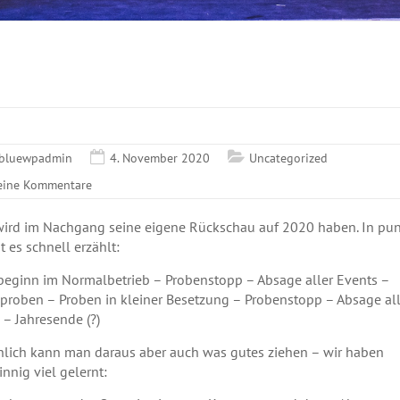
bluewpadmin
4. November 2020
Uncategorized
eine Kommentare
wird im Nachgang seine eigene Rückschau auf 2020 haben. In pu
t es schnell erzählt:
beginn im Normalbetrieb – Probenstopp – Absage aller Events –
proben – Proben in kleiner Besetzung – Probenstopp – Absage all
 – Jahresende (?)
hlich kann man daraus aber auch was gutes ziehen – wir haben
nnig viel gelernt: