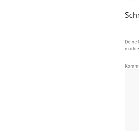
Sch
Deine 
markie
Komm