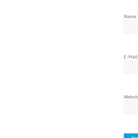
Name
E-Mai
Websit