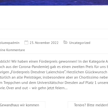
bluewpadmin
23. November 2022
Uncategorized
eine Kommentare
blich! Wir haben einen Förderpreis gewonnen! In der Kategorie A
uch aus der Corona-Pandemie) gab es einen zweiten Preis für uns
hrigen „Förderpreis Dresdner Laienchöre“. Herzlichen Glückwunsch
türlich an alle Preisträger, insbesondere aber an Chortissimo neb
m Treppchen und dem Universitätschor Dresden auf Platz 1 unser
rie. Over and out – wir gehn jetzt feiern…
Gewandhaus wir kommen
Tenöre? Bitte melden