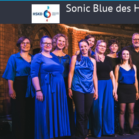
Skip
Sonic Blue des
to
content