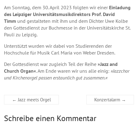
Am Sonntag, dem 30. April 2023 folgten wir einer
Einladung
des Leipziger Universitätsmusikdirektors Prof. David
Timm
und gestalteten mit ihm und dem Dichter Uwe Kolbe
den Gottesdienst zur Buchmesse in der Universitätskirche St.
Pauli zu Leipzig.
Unterstützt wurden wir dabei von Studierenden der
Hochschule für Musik Carl Maria von Weber Dresden.
Der Gottesdienst war zugleich Teil der Reihe
»Jazz and
Church Organ«
. Am Ende waren wir uns alle einig:
»Jazzchor
und Kirchenorgel passen erstaunlich gut zusammen.«
←
Jazz meets Orgel
Konzertalarm
→
Schreibe einen Kommentar