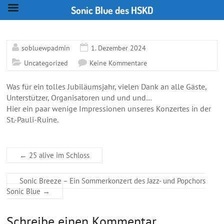
Sonic Blue des HSKD
Skip
to
content
sobluewpadmin
1. Dezember 2024
Uncategorized
Keine Kommentare
Was für ein tolles Jubiläumsjahr, vielen Dank an alle Gäste,
Unterstützer, Organisatoren und und und…
Hier ein paar wenige Impressionen unseres Konzertes in der
St.-Pauli-Ruine.
←
25 alive im Schloss
Sonic Breeze – Ein Sommerkonzert des Jazz- und Popchors
Sonic Blue
→
Schreibe einen Kommentar