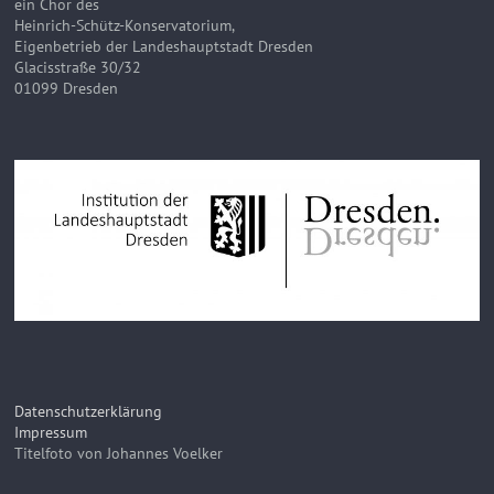
ein Chor des
Heinrich-Schütz-Konservatorium,
Eigenbetrieb der Landeshauptstadt Dresden
Glacisstraße 30/32
01099 Dresden
Datenschutzerklärung
Impressum
Titelfoto von Johannes Voelker